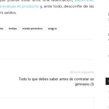
a evaluar el producto
y, ante todo, desconfíe de las
ni saldos.
ión
imitac
medicamentos
viagra
Artículo siguiente
Todo lo que debes saber antes de contratar un
gimnasio (I)