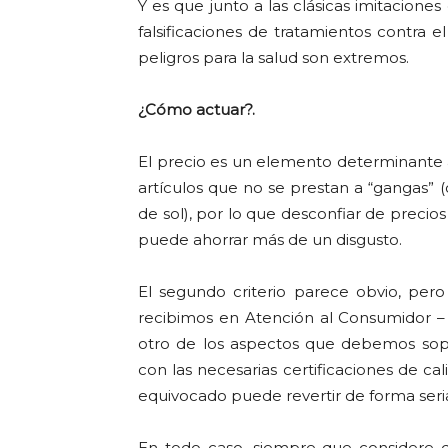
Y es que junto a las clásicas imitacione
falsificaciones de tratamientos contra e
peligros para la salud son extremos.
¿Cómo actuar?.
El precio es un elemento determinante a
artículos que no se prestan a “gangas
de sol), por lo que desconfiar de precio
puede ahorrar más de un disgusto.
El segundo criterio parece obvio, pero 
recibimos en Atención al Consumidor –
otro de los aspectos que debemos sop
con las necesarias certificaciones de ca
equivocado puede revertir de forma seria 
En todo caso, siempre que considere q