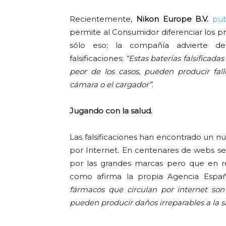
Recientemente,
Nikon Europe B.V.
pub
permite al Consumidor diferenciar los pro
sólo eso; la compañía advierte de
falsificaciones:
“Estas baterías falsificada
peor de los casos, pueden producir fall
cámara o el cargador”
.
Jugando con la salud.
Las falsificaciones han encontrado un 
por Internet. En centenares de webs s
por las grandes marcas pero que en rea
como afirma la propia Agencia Españ
fármacos que circulan por internet son 
pueden producir daños irreparables a la s