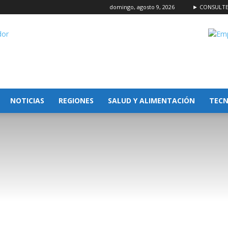
domingo, agosto 9, 2026
► CONSULT
or
NOTICIAS
REGIONES
SALUD Y ALIMENTACIÓN
TECN