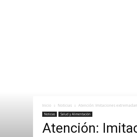
Inicio
Noticias
Atención: Imitaciones extremada
Noticias
Salud y Alimentación
Atención: Imit