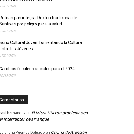
22/02/2024
Retiran pan integral Dextrin tradicional de
Santiveri por peligro para la salud
23/01/2024
Bono Cultural Joven: fomentando la Cultura
entre los Jóvenes
17/01/2024
Cambios fiscales y sociales para el 2024
30/12/2023
Comentarios
El Micra K14 con problemas en
Saul hernandez
en
el interruptor de arranque
Oficina de Atención
Valentina Puentes Delgado
en