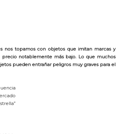
s nos topamos con objetos que imitan marcas y
n precio notablemente más bajo. Lo que muchos
etos pueden entrañar peligros muy graves para el
cuencia
mercado
trella”