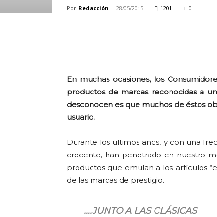
Por
Redacción
-
28/05/2015
1201
0
Cuota
En muchas ocasiones, los Consumidore
productos de marcas reconocidas a u
desconocen es que muchos de éstos obj
usuario.
Durante los últimos años, y con una fre
crecente, han penetrado en nuestro 
productos que emulan a los artículos “es
de las marcas de prestigio.
….JUNTO A LAS CLÁSICAS