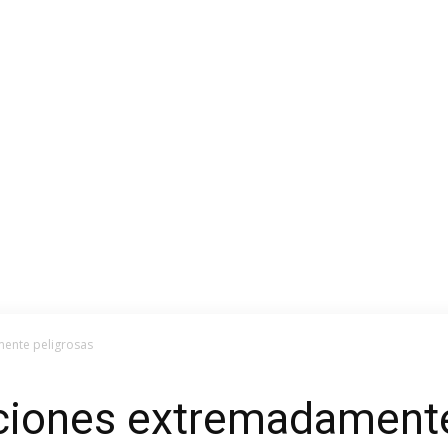
mente peligrosas
aciones extremadamente