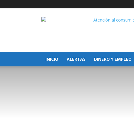
Atención
al
Consumid
Servicio
Oficial
España
INICIO
ALERTAS
DINERO Y EMPLEO