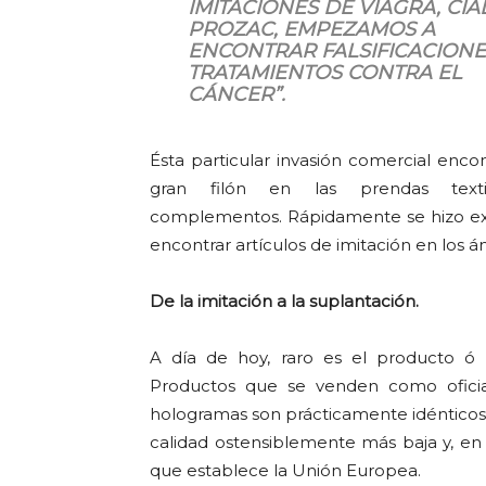
IMITACIONES DE VIAGRA, CIAL
PROZAC, EMPEZAMOS A
ENCONTRAR FALSIFICACIONE
TRATAMIENTOS CONTRA EL
CÁNCER”.
Ésta particular invasión comercial enco
gran filón en las prendas text
complementos. Rápidamente se hizo ext
encontrar artículos de imitación en los
De la imitación a la suplantación.
A día de hoy, raro es el producto ó 
Productos que se venden como oficial
hologramas son prácticamente idénticos 
calidad ostensiblemente más baja y, en 
que establece la Unión Europea.