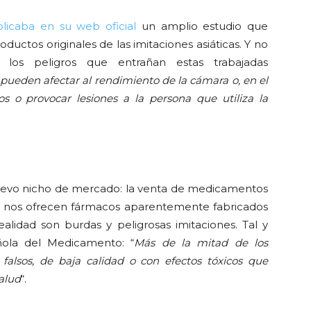
licaba en su web oficial
un amplio estudio que
ductos originales de las imitaciones asiáticas. Y no
 los peligros que entrañan estas trabajadas
s pueden afectar al rendimiento de la cámara o, en el
os o provocar lesiones a la persona que utiliza la
nuevo nicho de mercado: la venta de medicamentos
e nos ofrecen fármacos aparentemente fabricados
lidad son burdas y peligrosas imitaciones. Tal y
ola del Medicamento: “
Más de la mitad de los
falsos, de baja calidad o con efectos tóxicos que
alud
“.