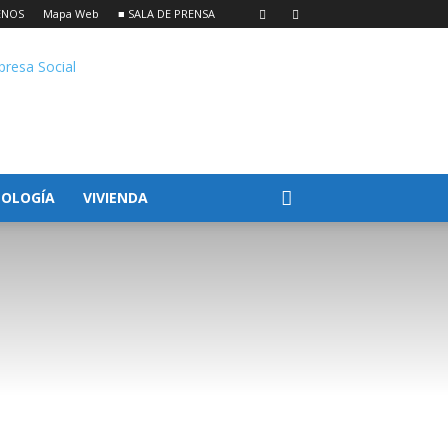
ENOS
Mapa Web
■ SALA DE PRENSA
OLOGÍA
VIVIENDA