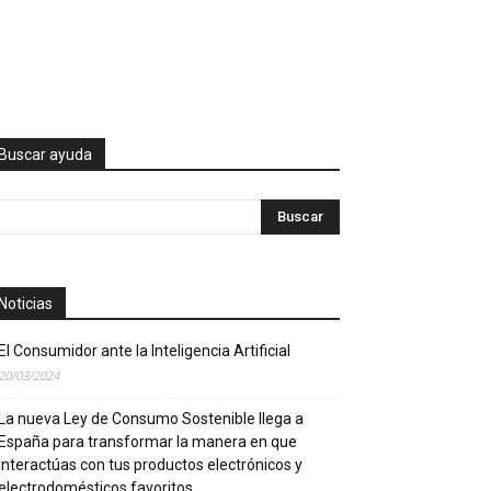
Buscar ayuda
Noticias
El Consumidor ante la Inteligencia Artificial
20/03/2024
La nueva Ley de Consumo Sostenible llega a
España para transformar la manera en que
interactúas con tus productos electrónicos y
electrodomésticos favoritos