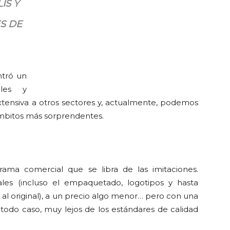
IS Y
S DE
ntró un
iles y
ensiva a otros sectores y, actualmente, podemos
 ámbitos más sorprendentes.
rama comercial que se libra de las imitaciones.
es (incluso el empaquetado, logotipos y hasta
al original), a un precio algo menor… pero con una
todo caso, muy lejos de los estándares de calidad