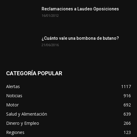
Reclamaciones a Laudeo Oposiciones
16/01/2012
¿Cuánto vale una bombona de butano?
21/06/2016
CATEGORÍA POPULAR
Alertas
1117
Noticias
916
Motor
692
Salud y Alimentación
639
Dinero y Empleo
266
Regiones
123