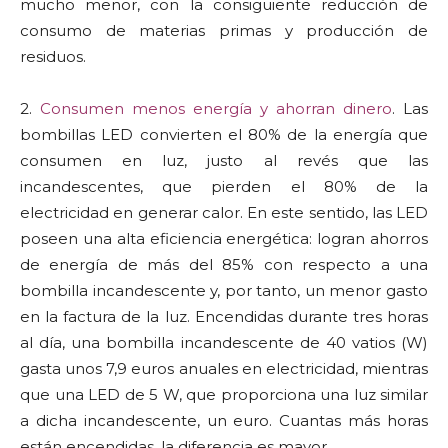
mucho menor, con la consiguiente reducción de
consumo de materias primas y producción de
residuos.
2.
Consumen menos energía y ahorran dinero
. Las
bombillas LED convierten el 80% de la energía que
consumen en luz, justo al revés que las
incandescentes, que pierden el 80% de la
electricidad en generar calor. En este sentido, las LED
poseen una alta eficiencia energética: logran ahorros
de energía de más del 85% con respecto a una
bombilla incandescente y, por tanto, un menor gasto
en la factura de la luz. Encendidas durante tres horas
al día, una bombilla incandescente de 40 vatios (W)
gasta unos 7,9 euros anuales en electricidad, mientras
que una LED de 5 W, que proporciona una luz similar
a dicha incandescente, un euro. Cuantas más horas
están encendidas, la diferencia es mayor.