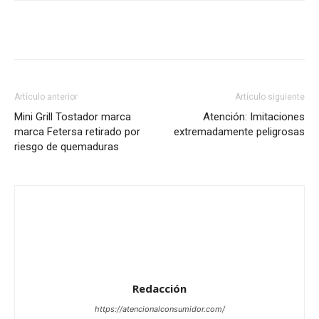
Artículo anterior
Artículo siguiente
Mini Grill Tostador marca
Atención: Imitaciones
marca Fetersa retirado por
extremadamente peligrosas
riesgo de quemaduras
Redacción
https://atencionalconsumidor.com/