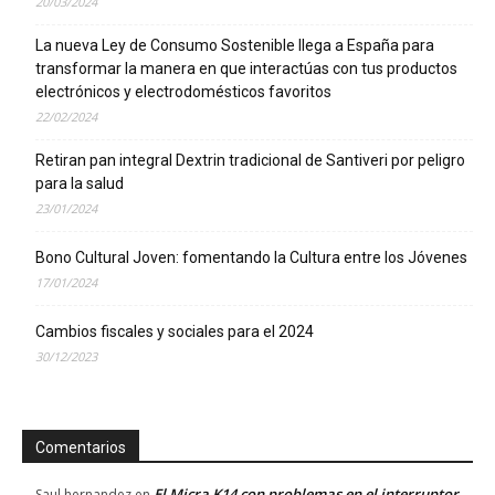
20/03/2024
La nueva Ley de Consumo Sostenible llega a España para
transformar la manera en que interactúas con tus productos
electrónicos y electrodomésticos favoritos
22/02/2024
Retiran pan integral Dextrin tradicional de Santiveri por peligro
para la salud
23/01/2024
Bono Cultural Joven: fomentando la Cultura entre los Jóvenes
17/01/2024
Cambios fiscales y sociales para el 2024
30/12/2023
Comentarios
El Micra K14 con problemas en el interruptor
Saul hernandez
en