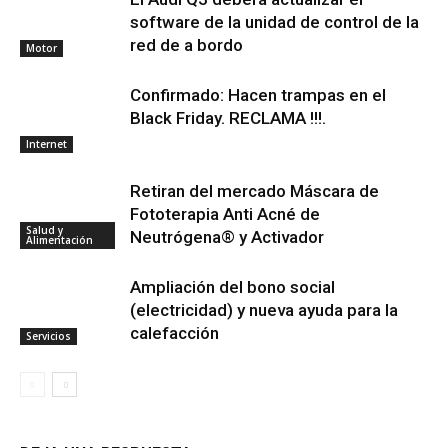
software de la unidad de control de la
red de a bordo
Motor
Confirmado: Hacen trampas en el
Black Friday. RECLAMA !!!.
Internet
Retiran del mercado Máscara de
Fototerapia Anti Acné de
Salud y
Neutrógena® y Activador
Alimentación
Ampliación del bono social
(electricidad) y nueva ayuda para la
calefacción
Servicios