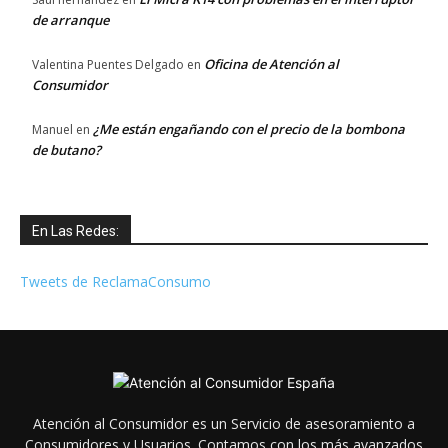
de arranque
Oficina de Atención al
Valentina Puentes Delgado
en
Consumidor
¿Me están engañando con el precio de la bombona
Manuel
en
de butano?
En Las Redes:
Tweets de ReclamaConsumo
Atención al Consumidor es un Servicio de asesoramiento a
Consumidores y Usuarios. Contamos con los más avanzados