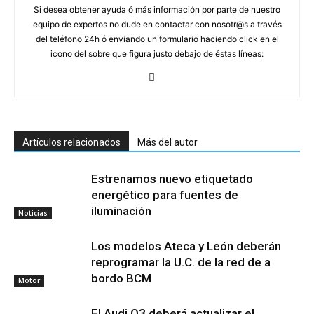
Si desea obtener ayuda ó más información por parte de nuestro
equipo de expertos no dude en contactar con nosotr@s a través
del teléfono 24h ó enviando un formulario haciendo click en el
icono del sobre que figura justo debajo de éstas líneas:
Artículos relacionados
Más del autor
Estrenamos nuevo etiquetado
energético para fuentes de
iluminación
Noticias
Los modelos Ateca y León deberán
reprogramar la U.C. de la red de a
bordo BCM
Motor
El Audi Q3 deberá actualizar el