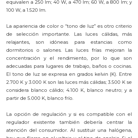
equivalen a 250 lm; 40 W, a 470 lm; 60 W, a 800 lm; y
100 W, a 1.520 lm.
La apariencia de color o “tono de luz” es otro criterio
de selección importante. Las luces cálidas, más
relajantes, son idóneas para estancias como
dormitorios o salones. Las luces frías mejoran la
concentración y el rendimiento, por lo que son
adecuadas para lugares de trabajo, baños o cocinas.
El tono de luz se expresa en grados kelvin (K). Entre
2.700 K y 3.000 K son las luces más cálidas; 3.500 K se
considera blanco cálido; 4.100 K, blanco neutro; y a
partir de 5.000 K, blanco frío.
La opción de regulación y si es compatible con el
regulador existente también debería centrar la
atención del consumidor. Al sustituir una halógena,