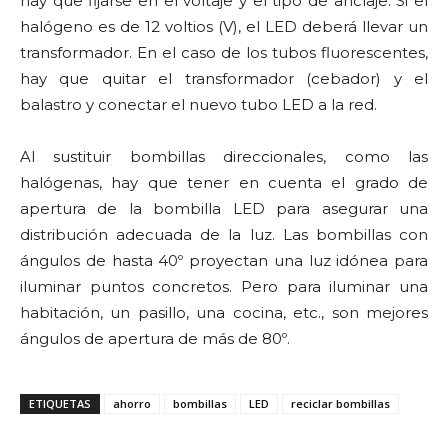
hay que fijarse en el voltaje y el tipo de anclaje. Si el
halógeno es de 12 voltios (V), el LED deberá llevar un
transformador. En el caso de los tubos fluorescentes,
hay que quitar el transformador (cebador) y el
balastro y conectar el nuevo tubo LED a la red.
Al sustituir bombillas direccionales, como las
halógenas, hay que tener en cuenta el grado de
apertura de la bombilla LED para asegurar una
distribución adecuada de la luz. Las bombillas con
ángulos de hasta 40º proyectan una luz idónea para
iluminar puntos concretos. Pero para iluminar una
habitación, un pasillo, una cocina, etc., son mejores
ángulos de apertura de más de 80º.
ETIQUETAS
ahorro
bombillas
LED
reciclar bombillas