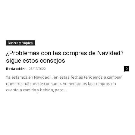
Dinero y Empleo
¿Problemas con las compras de Navidad?
sigue estos consejos
Redacción
-
23/12/2022
0
Ya estamos en Navidad… en estas fechas tendemos a cambiar
nuestros hábitos de consumo. Aumentamos las compras en
cuanto a comida y bebida, pero...