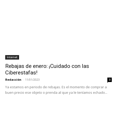
Internet
Rebajas de enero: ¡Cuidado con las
Ciberestafas!
Redacción
-
11/01/2023
0
Ya estamos en periodo de rebajas. Es el momento de comprar a
buen precio ese objeto o prenda al que ya le teníamos echado...