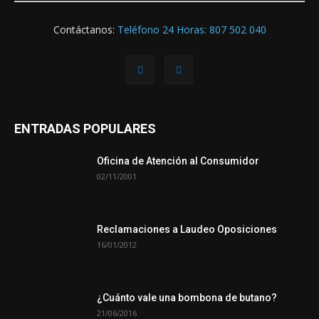
Contáctanos:
Teléfono 24 Horas: 807 502 040
ENTRADAS POPULARES
Oficina de Atención al Consumidor
02/11/2001
Reclamaciones a Laudeo Oposiciones
16/01/2012
¿Cuánto vale una bombona de butano?
21/06/2016