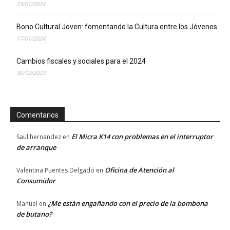
23/01/2024
Bono Cultural Joven: fomentando la Cultura entre los Jóvenes
17/01/2024
Cambios fiscales y sociales para el 2024
30/12/2023
Comentarios
El Micra K14 con problemas en el interruptor
Saul hernandez
en
de arranque
Oficina de Atención al
Valentina Puentes Delgado
en
Consumidor
¿Me están engañando con el precio de la bombona
Manuel
en
de butano?